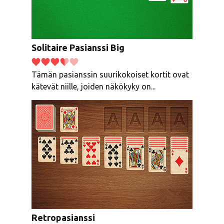
Solitaire Pasianssi Big
Tämän pasianssin suurikokoiset kortit ovat
kätevät niille, joiden näkökyky on...
Retropasianssi