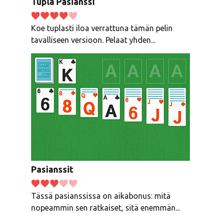
Tupla Pasianssi
Koe tuplasti iloa verrattuna tämän pelin
tavalliseen versioon. Pelaat yhden...
Pasianssit
Tässä pasianssissa on aikabonus: mitä
nopeammin sen ratkaiset, sitä enemmän...