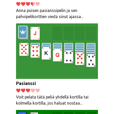
Anna puisen pasianssipelin ja sen
pahvipelikorttien viedä sinut ajassa...
Pasianssi
Voit pelata tätä peliä yhdellä kortilla tai
kolmella kortilla, jos haluat nostaa...