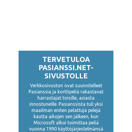
TERVETULOA
PASIANSSI.NET-
SIVUSTOLLE
Verkkosivuston ovat suunnitelleet
Pasianssia ja korttipeliä rakastavat
harrastajat toisille, asiasta
innostuneille. Pasianssista tuli yksi
maailman eniten pelattuja pelejä
kautta aikojen sen jälkeen, kun
Microsoft alkoi toimittaa peliä
vuonna 1990 käyttöjärjestelmänsä