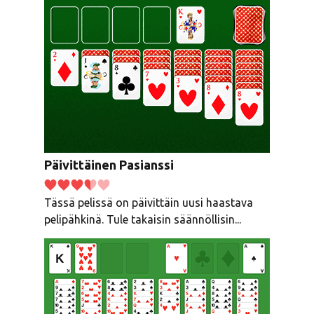
Päivittäinen Pasianssi
Tässä pelissä on päivittäin uusi haastava
pelipähkinä. Tule takaisin säännöllisin...