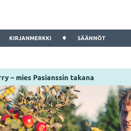
KIRJANMERKKI
SÄÄNNÖT
ry – mies Pasianssin takana