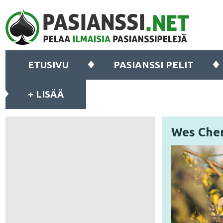
ETUSIVU
PASIANSSI PELIT
+ LISÄÄ
Wes Cher