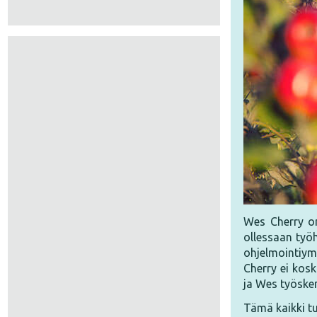
Wes Cherry on
ollessaan työh
ohjelmointiym
Cherry ei kosk
ja Wes työsken
Tämä kaikki tu