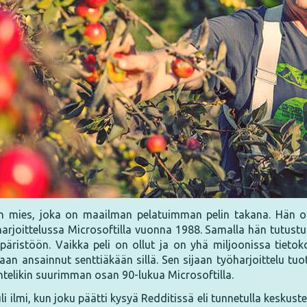
 mies, joka on maailman pelatuimman pelin takana. Hän oh
arjoittelussa Microsoftilla vuonna 1988. Samalla hän tutustu
päristöön. Vaikka peli on ollut ja on yhä miljoonissa tieto
aan ansainnut senttiäkään sillä. Sen sijaan työharjoittelu tuo
telikin suurimman osan 90-lukua Microsoftilla.
li ilmi, kun joku päätti kysyä Redditissä eli tunnetulla keskust