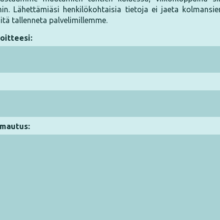
n. Lähettämiäsi henkilökohtaisia tietoja ei jaeta kolmansi
iitä tallenneta palvelimillemme.