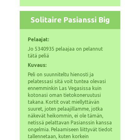
Solitaire Pasianssi Big
Pelaajat:
Jo
5340935 pelaajaa on pelannut
tätä peliä
Kuvaus:
Peli on suunniteltu hienosti ja
pelatessasi sitä voit tuntea olevasi
ennemminkin Las Vegasissa kuin
kotonasi oman tietokoneruutusi
takana. Kortit ovat miellyttävän
suuret, joten pelaajillamme, jotka
näkevät heikommin, ei ole tämän,
netissä pelattavan Pasianssin kanssa
ongelmia. Pelaamiseen liittyvät tiedot
tallennetaan, kuten korkein