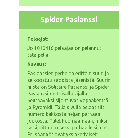
Spider Pasianssi
Pelaajat:
Jo
1010416 pelaajaa on pelannut
tätä peliä
Kuvaus:
Pasianssien perhe on erittäin suuri ja
se koostuu sadoista jäsenistä. Suurin
niistä on Solitaire Pasianssi ja Spider
Pasianssi on toisella sijalla.
Seuraavaksi sijoittuvat Vapaakenttä
ja Pyramidi. Tällä sivulla pelaat siis
numero kakkosta neljän parhaan
joukosta. Tulet huomaamaan, miksi
se sijoittuu toiseksi parhaalle sijalle.
Pelisäännöt ovat yksinkertaiset: