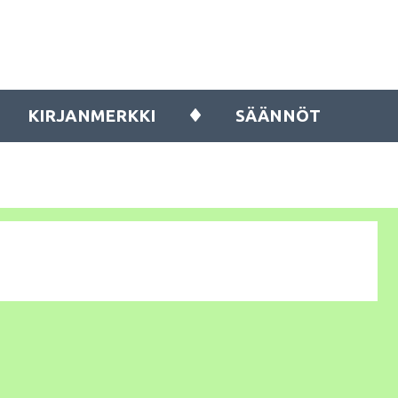
KIRJANMERKKI
SÄÄNNÖT