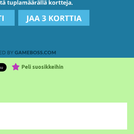
Peli suosikkeihin